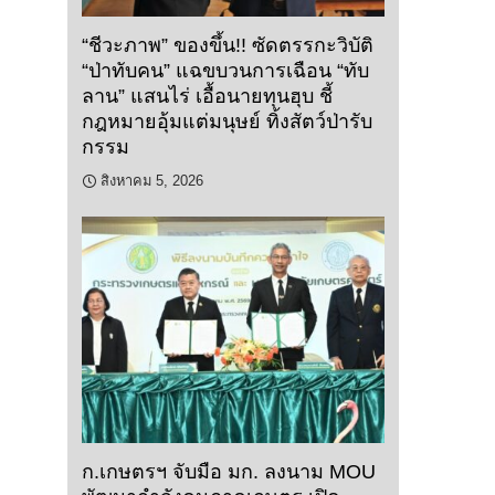
“ชีวะภาพ” ของขึ้น!! ซัดตรรกะวิบัติ
“ป่าทับคน” แฉขบวนการเฉือน “ทับ
ลาน” แสนไร่ เอื้อนายทุนฮุบ ชี้
กฎหมายอุ้มแต่มนุษย์ ทิ้งสัตว์ป่ารับ
กรรม
สิงหาคม 5, 2026
ก.เกษตรฯ จับมือ มก. ลงนาม MOU