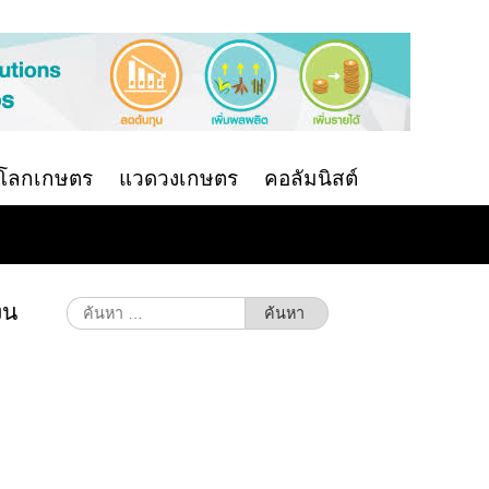
นโลกเกษตร
แวดวงเกษตร
คอลัมนิสต์
ิน
ค้นหา
สำหรับ: