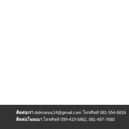
ติดต่อเรา
dolmanus14
@gmail.com โทรศัพท์ 081-554-6816
ติดต่อโฆษณา
โทรศัพท์ 099-419-5862, 081-497-7680