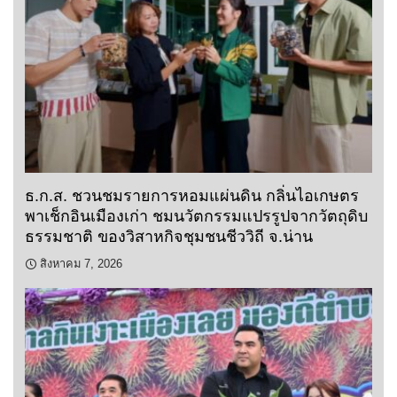
ธ.ก.ส. ชวนชมรายการหอมแผ่นดิน กลิ่นไอเกษตร
พาเช็กอินเมืองเก่า ชมนวัตกรรมแปรรูปจากวัตถุดิบ
ธรรมชาติ ของวิสาหกิจชุมชนชีววิถี จ.น่าน
สิงหาคม 7, 2026