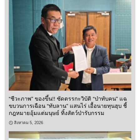
“ชีวะภาพ” ของขึ้น!! ซัดตรรกะวิบัติ “ป่าทับคน” แฉ
ขบวนการเฉือน “ทับลาน” แสนไร่ เอื้อนายทุนฮุบ ชี้
กฎหมายอุ้มแต่มนุษย์ ทิ้งสัตว์ป่ารับกรรม
สิงหาคม 5, 2026