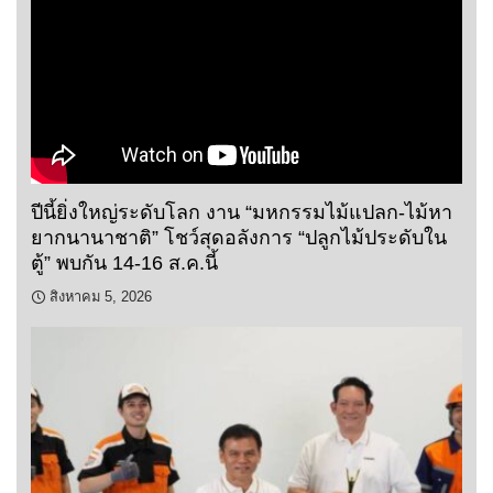
ปีนี้ยิ่งใหญ่ระดับโลก งาน “มหกรรมไม้แปลก-ไม้หา
ยากนานาชาติ” โชว์สุดอลังการ “ปลูกไม้ประดับใน
ตู้” พบกัน 14-16 ส.ค.นี้
สิงหาคม 5, 2026