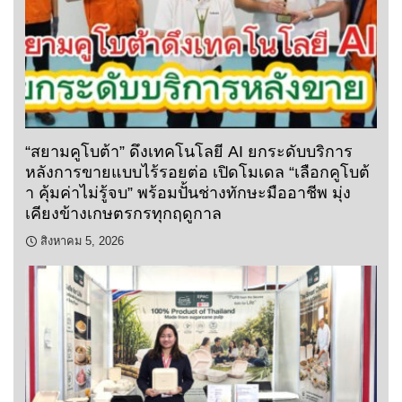
“สยามคูโบต้า” ดึงเทคโนโลยี AI ยกระดับบริการ
หลังการขายแบบไร้รอยต่อ เปิดโมเดล “เลือกคูโบต้
า คุ้มค่าไม่รู้จบ” พร้อมปั้นช่างทักษะมืออาชีพ มุ่ง
เคียงข้างเกษตรกรทุกฤดูกาล
สิงหาคม 5, 2026