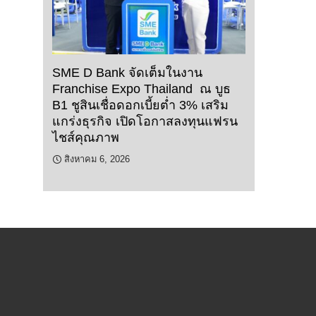
SME D Bank จัดเต็มในงาน
Franchise Expo Thailand ณ บูธ
B1 ชูสินเชื่อดอกเบี้ยต่ำ 3% เสริม
แกร่งธุรกิจ เปิดโอกาสลงทุนแฟรน
ไชส์คุณภาพ
สิงหาคม 6, 2026