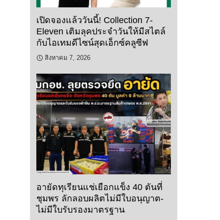
เปิดจองแล้ววันนี้! Collection 7-
Eleven เติมลุคประจำวันให้มีสไตล์
กับไอเทมดีไซน์สุดเอ็กซ์คลูซีฟ
สิงหาคม 7, 2026
อายัดทุเรียนแช่เยือกแข็ง 40 ตันที่
ชุมพร ลักลอบผลิตไม่มีใบอนุญาต-
ไม่มีใบรับรองมาตรฐาน