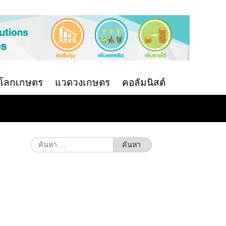
นโลกเกษตร
แวดวงเกษตร
คอลัมนิสต์
อ
ค้นหา
สำหรับ: