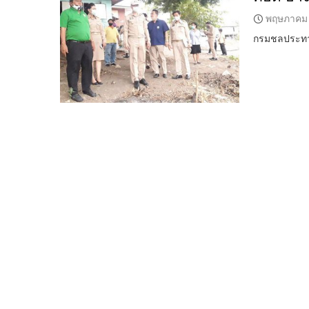
พฤษภาคม 
กรมชลประทาน