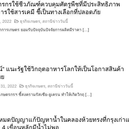
กรใช้ชีวภัณฑ์ควบคุมศัตรูพืชที่มีประสิทธิภาพ
ใช้สารเคมี ชี้เป็นทางเลือกที่ปลอดภัย
, 2022
ธุรกิจเกษตร
,
สถานีข่าววันนี้
าการเกษตร ยอมรับปัจจุบันปัจจัยการผลิตมีราคา […]
์” แนะรัฐใช้วิกฤตอาหารโลกให้เป็นโอกาสสินค้า
ทย
31, 2022
ธุรกิจเกษตร
,
สถานีข่าววันนี้
ษตรกรฯ ชี้สงครามรัสเซีย-ยูเครน ทำให้เกิดวิกฤ […]
มดปัญญาแก้ปัญหาน้ำในคลองห้วยทรงที่กรุงเก่าแ
 4 เขื่อนหลักมีน้ำไม่พอ