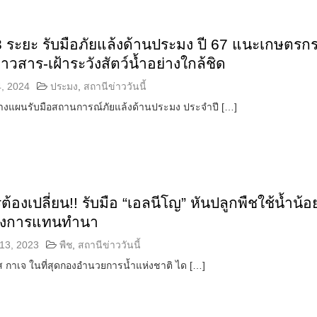
 ระยะ รับมือภัยแล้งด้านประมง ปี 67 แนะเกษตรก
าวสาร-เฝ้าระวังสัตว์น้ำอย่างใกล้ชิด
, 2024
ประมง
,
สถานีข่าววันนี้
งแผนรับมือสถานการณ์ภัยแล้งด้านประมง ประจำปี […]
องเปลี่ยน!! รับมือ “เอลนีโญ” หันปลูกพืชใช้น้ำน้อย
องการแทนทำนา
13, 2023
พืช
,
สถานีข่าววันนี้
กาเจ ในที่สุดกองอำนวยการน้ำแห่งชาติ ได […]