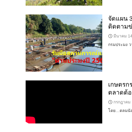
จัดแผน 3
ติดตามข่
มีนาคม 14
กรมประมง วา
เกษตรกรต้
ตลาดต้
กรกฎาคม 
โดย…ดลมนัส 