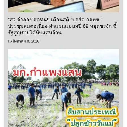
“สว.จำลอง”สุดทน!! เตือนสติ “บอร์ด กสทช.”
ประชุมล่มต่อเนื่อง ทำแผนแม่บทปี 69 หยุดชะงัก ชี้
รัฐสูญรายได้นับแสนล้าน
สิงหาคม 8, 2026