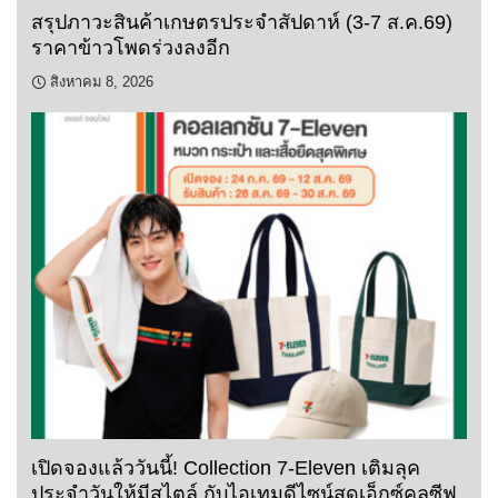
สรุปภาวะสินค้าเกษตรประจำสัปดาห์ (3-7 ส.ค.69)
ราคาข้าวโพดร่วงลงอีก
สิงหาคม 8, 2026
เปิดจองแล้ววันนี้! Collection 7-Eleven เติมลุค
ประจำวันให้มีสไตล์ กับไอเทมดีไซน์สุดเอ็กซ์คลูซีฟ