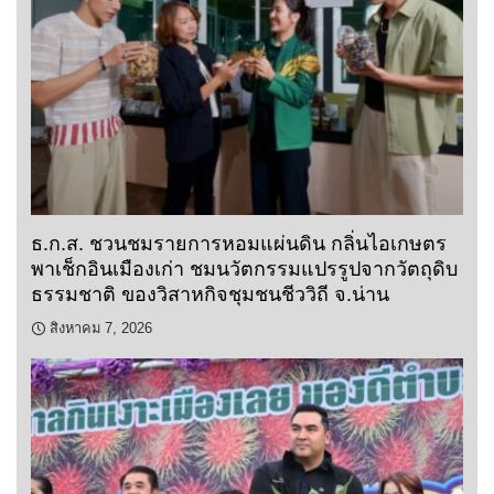
ธ.ก.ส. ชวนชมรายการหอมแผ่นดิน กลิ่นไอเกษตร
พาเช็กอินเมืองเก่า ชมนวัตกรรมแปรรูปจากวัตถุดิบ
ธรรมชาติ ของวิสาหกิจชุมชนชีววิถี จ.น่าน
สิงหาคม 7, 2026