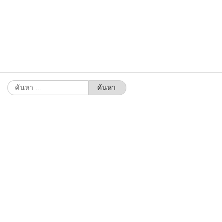
ค้นหา
สำหรับ: