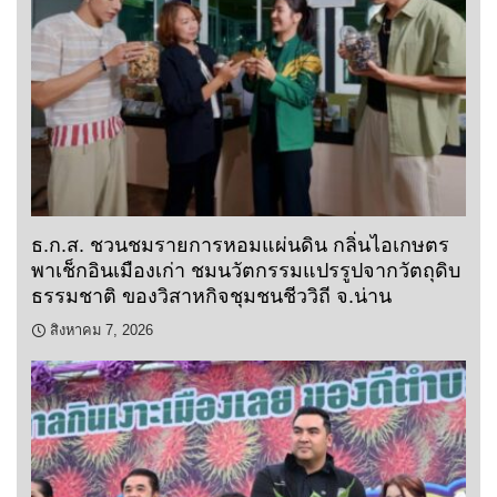
ธ.ก.ส. ชวนชมรายการหอมแผ่นดิน กลิ่นไอเกษตร
พาเช็กอินเมืองเก่า ชมนวัตกรรมแปรรูปจากวัตถุดิบ
ธรรมชาติ ของวิสาหกิจชุมชนชีววิถี จ.น่าน
สิงหาคม 7, 2026