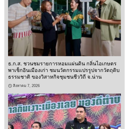
ธ.ก.ส. ชวนชมรายการหอมแผ่นดิน กลิ่นไอเกษตร
พาเช็กอินเมืองเก่า ชมนวัตกรรมแปรรูปจากวัตถุดิบ
ธรรมชาติ ของวิสาหกิจชุมชนชีววิถี จ.น่าน
สิงหาคม 7, 2026