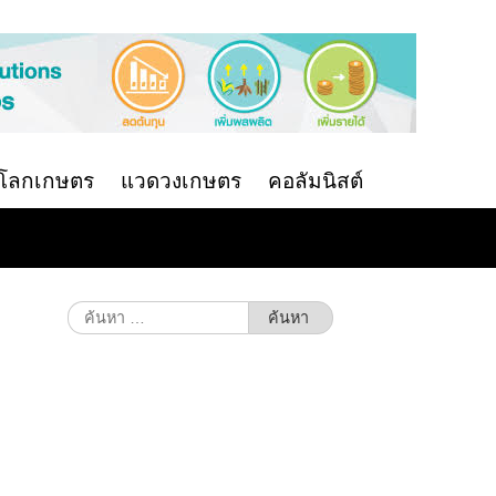
นโลกเกษตร
แวดวงเกษตร
คอลัมนิสต์
ค้นหา
สำหรับ: