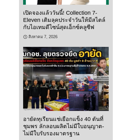
เปิดจองแล้ววันนี้! Collection 7-
Eleven เติมลุคประจำวันให้มีสไตล์
กับไอเทมดีไซน์สุดเอ็กซ์คลูซีฟ
สิงหาคม 7, 2026
อายัดทุเรียนแช่เยือกแข็ง 40 ตันที่
ชุมพร ลักลอบผลิตไม่มีใบอนุญาต-
ไม่มีใบรับรองมาตรฐาน