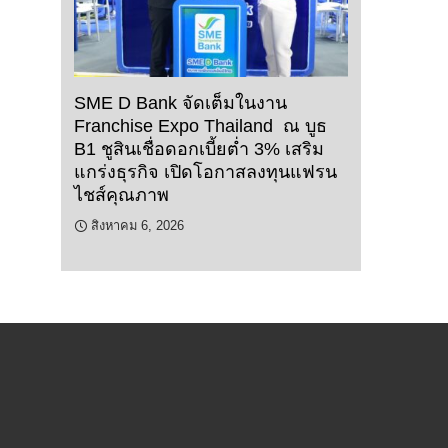
SME D Bank จัดเต็มในงาน
Franchise Expo Thailand ณ บูธ
B1 ชูสินเชื่อดอกเบี้ยต่ำ 3% เสริม
แกร่งธุรกิจ เปิดโอกาสลงทุนแฟรน
ไชส์คุณภาพ
สิงหาคม 6, 2026