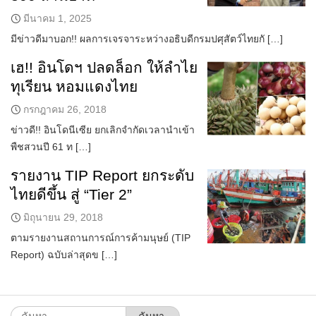
มีนาคม 1, 2025
มีข่าวดีมาบอก!! ผลการเจรจาระหว่างอธิบดีกรมปศุสัตว์ไทยกั […]
เฮ!! อินโดฯ ปลดล็อก ให้ลำไย
ทุเรียน หอมแดงไทย
กรกฎาคม 26, 2018
ข่าวดี!! อินโดนีเซีย ยกเลิกจำกัดเวลานำเข้า
พืชสวนปี 61 ท […]
รายงาน TIP Report ยกระดับ
ไทยดีขึ้น สู่ “Tier 2”
มิถุนายน 29, 2018
ตามรายงานสถานการณ์การค้ามนุษย์ (TIP
Report) ฉบับล่าสุดข […]
ค้นหา