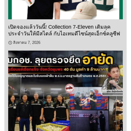
เปิดจองแล้ววันนี้! Collection 7-Eleven เติมลุค
ประจำวันให้มีสไตล์ กับไอเทมดีไซน์สุดเอ็กซ์คลูซีฟ
สิงหาคม 7, 2026