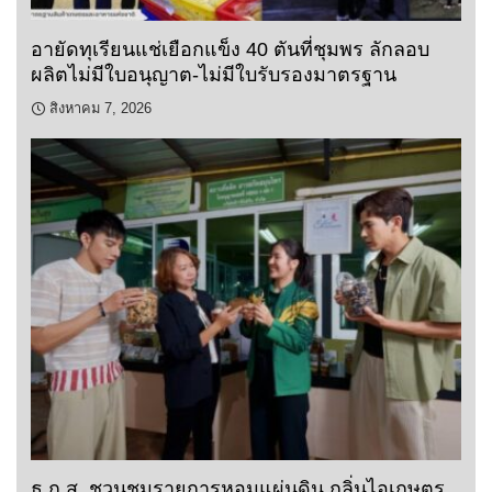
อายัดทุเรียนแช่เยือกแข็ง 40 ตันที่ชุมพร ลักลอบ
ผลิตไม่มีใบอนุญาต-ไม่มีใบรับรองมาตรฐาน
สิงหาคม 7, 2026
ธ.ก.ส. ชวนชมรายการหอมแผ่นดิน กลิ่นไอเกษตร