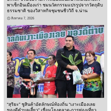
พาเช็กอินเมืองเก่า ชมนวัตกรรมแปรรูปจากวัตถุดิบ
ธรรมชาติ ของวิสาหกิจชุมชนชีววิถี จ.น่าน
สิงหาคม 7, 2026
“สุริยะ” ชูสินค้าอัตลักษณ์ท้องถิ่น “เงาะเมืองเลย
ของดีตำบลเสี้ยว” เชื่อมโยงตลาด-การท่องเที่ยว