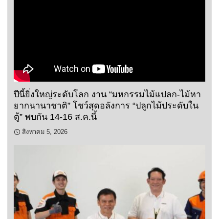
ปีนี้ยิ่งใหญ่ระดับโลก งาน “มหกรรมไม้แปลก-ไม้หา
ยากนานาชาติ” โชว์สุดอลังการ “ปลูกไม้ประดับใน
ตู้” พบกัน 14-16 ส.ค.นี้
สิงหาคม 5, 2026