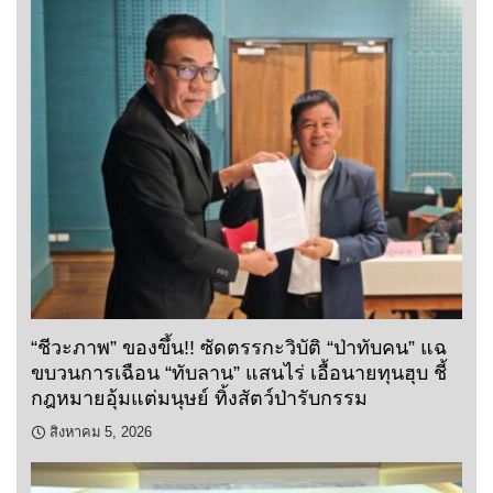
“ชีวะภาพ” ของขึ้น!! ซัดตรรกะวิบัติ “ป่าทับคน” แฉ
ขบวนการเฉือน “ทับลาน” แสนไร่ เอื้อนายทุนฮุบ ชี้
กฎหมายอุ้มแต่มนุษย์ ทิ้งสัตว์ป่ารับกรรม
สิงหาคม 5, 2026