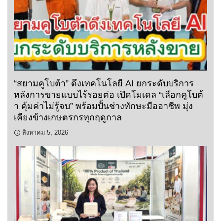
“สยามคูโบต้า” ดึงเทคโนโลยี AI ยกระดับบริการ
หลังการขายแบบไร้รอยต่อ เปิดโมเดล “เลือกคูโบต้
า คุ้มค่าไม่รู้จบ” พร้อมปั้นช่างทักษะมืออาชีพ มุ่ง
เคียงข้างเกษตรกรทุกฤดูกาล
สิงหาคม 5, 2026