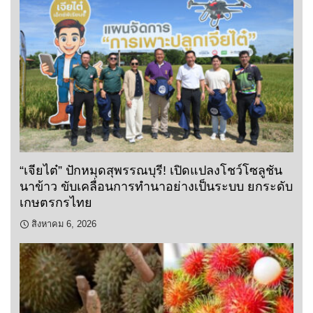
“เจียไต๋” ปักหมุดสุพรรณบุรี! เปิดแปลงโชว์โซลูชัน
นาข้าว ขับเคลื่อนการทำนาอย่างเป็นระบบ ยกระดับ
เกษตรกรไทย
สิงหาคม 6, 2026