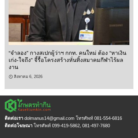
“จำลอง” กางสเปกผู้ว่าฯ กกท. คนใหม่ ต้อง “หาเงิน
เก่ง-ใจถึง” จี้รื้อโครงสร้างหั่นทิ้งสมาคมกีฬาไร้ผล
งาน
สิงหาคม 6, 2026
ติดต่อเรา
dolmanus14
@gmail.com โทรศัพท์ 081-554-6816
ติดต่อโฆษณา
โทรศัพท์ 099-419-5862, 081-497-7680