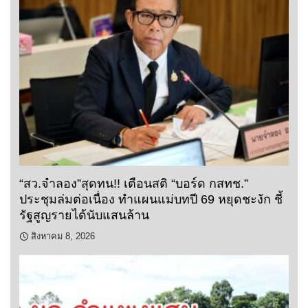
“สว.จำลอง”สุดทน!! เตือนสติ “บอร์ด กสทช.”
ประชุมล่มต่อเนื่อง ทำแผนแม่บทปี 69 หยุดชะงัก ชี้
รัฐสูญรายได้นับแสนล้าน
สิงหาคม 8, 2026