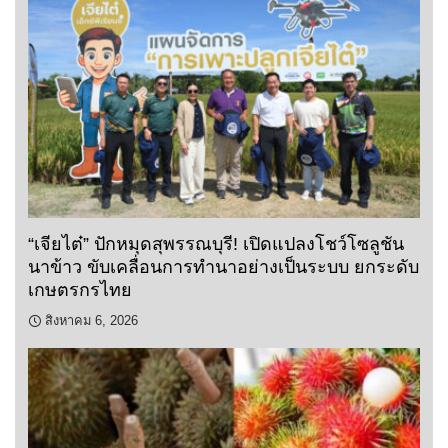
“เจียไต๋” ปักหมุดสุพรรณบุรี! เปิดแปลงโชว์โซลูชัน
นาข้าว ขับเคลื่อนการทำนาอย่างเป็นระบบ ยกระดับ
เกษตรกรไทย
สิงหาคม 6, 2026