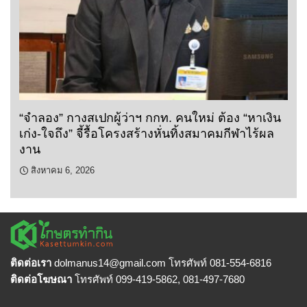
“จำลอง” กางสเปกผู้ว่าฯ กกท. คนใหม่ ต้อง “หาเงิน
เก่ง-ใจถึง” จี้รื้อโครงสร้างหั่นทิ้งสมาคมกีฬาไร้ผล
งาน
สิงหาคม 6, 2026
ติดต่อเรา
dolmanus14
@gmail.com โทรศัพท์ 081-554-6816
ติดต่อโฆษณา
โทรศัพท์ 099-419-5862, 081-497-7680