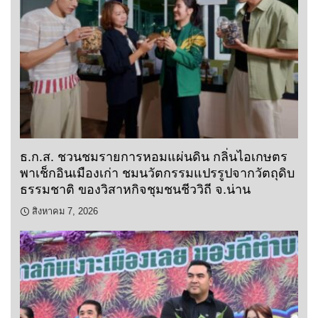
ธ.ก.ส. ชวนชมรายการหอมแผ่นดิน กลิ่นไอเกษตร
พาเช็กอินเมืองเก่า ชมนวัตกรรมแปรรูปจากวัตถุดิบ
ธรรมชาติ ของวิสาหกิจชุมชนชีววิถี จ.น่าน
สิงหาคม 7, 2026