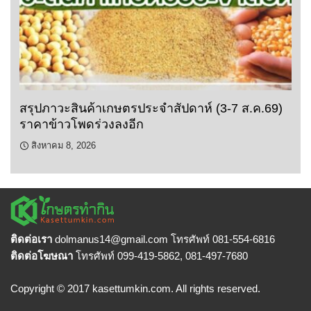
สรุปภาวะสินค้าเกษตรประจำสัปดาห์ (3-7 ส.ค.69)
ราคาข้าวโพดร่วงลงอีก
สิงหาคม 8, 2026
ติดต่อเรา
dolmanus14
@gmail.com โทรศัพท์ 081-554-6816
ติดต่อโฆษณา
โทรศัพท์ 099-419-5862, 081-497-7680
Copyright © 2017 kasettumkin.com. All rights reserved.