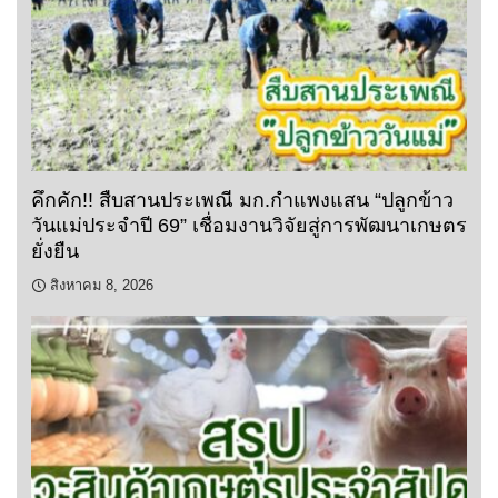
คึกคัก!! สืบสานประเพณี มก.กำแพงแสน “ปลูกข้าว
วันแม่ประจำปี 69” เชื่อมงานวิจัยสู่การพัฒนาเกษตร
ยั่งยืน
สิงหาคม 8, 2026