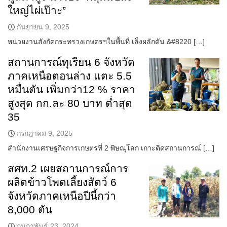
ใหญ่ไผ่เป๊าะ”
กันยายน 9, 2025
หน่วยงานสังกัดกระทรวงเกษตรฯในพื้นที่ เล็งผลักดัน &#8220 […]
สถานการณ์ทุเรียน 6 จังหวัด
ภาคเหนือตอนล่าง แตะ 5.5
หมื่นตัน เพิ่มกว่า12 % ราคา
สูงสุด กก.ละ 80 บาท ต่ำสุด
35
กรกฎาคม 9, 2025
สำนักงานเศรษฐกิจการเกษตรที่ 2 พิษณุโลก เกาะติดสถานการณ์ […]
สศท.2 เผยสถานการณ์การ
ผลิตข้าวโพดเลี้ยงสัตว์ 6
จังหวัดภาคเหนือปีนี้กว่า
8,000 ตัน
กุมภาพันธ์ 23, 2024