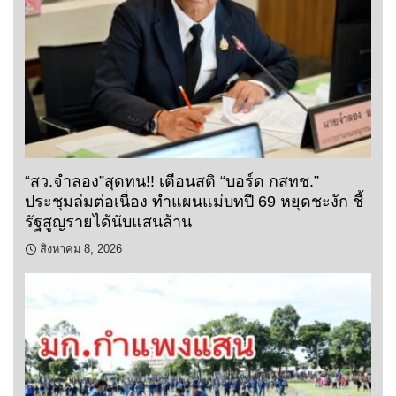
“สว.จำลอง”สุดทน!! เตือนสติ “บอร์ด กสทช.”
ประชุมล่มต่อเนื่อง ทำแผนแม่บทปี 69 หยุดชะงัก ชี้
รัฐสูญรายได้นับแสนล้าน
สิงหาคม 8, 2026