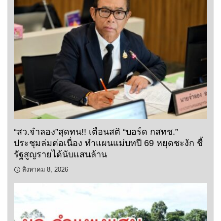
“สว.จำลอง”สุดทน!! เตือนสติ “บอร์ด กสทช.”
ประชุมล่มต่อเนื่อง ทำแผนแม่บทปี 69 หยุดชะงัก ชี้
รัฐสูญรายได้นับแสนล้าน
สิงหาคม 8, 2026