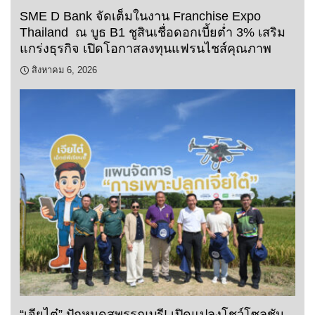
SME D Bank จัดเต็มในงาน Franchise Expo
Thailand ณ บูธ B1 ชูสินเชื่อดอกเบี้ยต่ำ 3% เสริม
แกร่งธุรกิจ เปิดโอกาสลงทุนแฟรนไชส์คุณภาพ
สิงหาคม 6, 2026
“เจียไต๋” ปักหมุดสุพรรณบุรี! เปิดแปลงโชว์โซลูชัน