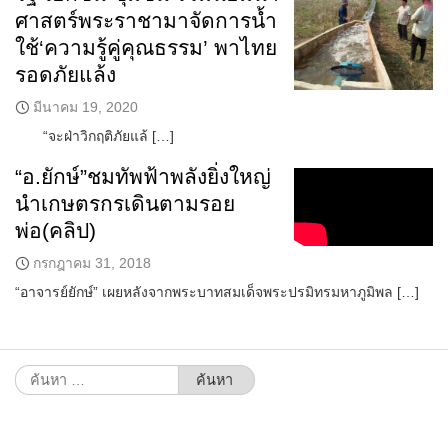
ศาสตร์พระราชามาจัดการน้ำ
ใช้‘ความรู้คู่คุณธรรม’ พาไทย
รอดภัยแล้ง
มีนาคม 19, 2020
“จะฝ่าวิกฤติภัยแล้ […]
“อ.ยักษ์”ชมทัพฟ้าพลังยิ่งใหญ่
นำเกษตรกรเดินตามรอย
พ่อ(คลิป)
กรกฎาคม 31, 2018
“อาจารย์ยักษ์” เผยหลังจากพระบาทสมเด็จพระปรมิทรมหาภูมิพล […]
ค้นหา
สำหรับ: