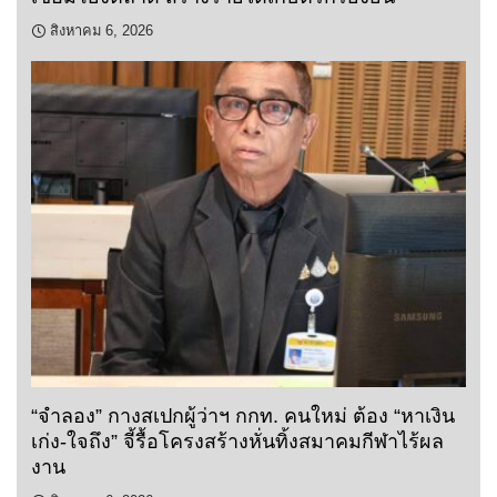
สิงหาคม 6, 2026
“จำลอง” กางสเปกผู้ว่าฯ กกท. คนใหม่ ต้อง “หาเงิน
เก่ง-ใจถึง” จี้รื้อโครงสร้างหั่นทิ้งสมาคมกีฬาไร้ผล
งาน