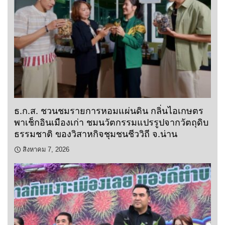
ธ.ก.ส. ชวนชมรายการหอมแผ่นดิน กลิ่นไอเกษตร
พาเช็กอินเมืองเก่า ชมนวัตกรรมแปรรูปจากวัตถุดิบ
ธรรมชาติ ของวิสาหกิจชุมชนชีววิถี จ.น่าน
สิงหาคม 7, 2026