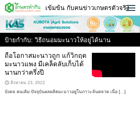
Skip
เข้มข้น กับคนข่าวเกษตรตัวจริง
to
content
พืช
หน้าแรก
ป้ายกำกับ:
วิธีถนอมมะนาวให้อยู่ได้นาน
แวดวงเกษตร
ถือโอกาสมะนาวถูก แก้วิกฤต
มะนาวแพง มีเคล็ดลับเก็บได้
ใคร ทำอะไร ที่ไหน
นานกว่าครึ่งปี
สถานีข่าววันนี้
สิงหาคม 23, 2022
บังดล คนเดิม ปัจจุบันผลผลิตมะนาวอยู่ในภาวะล้นตลาด เนื่อ […]