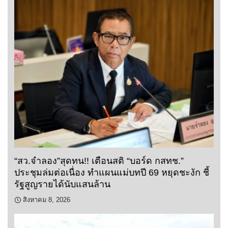
“สว.จำลอง”สุดทน!! เตือนสติ “บอร์ด กสทช.”
ประชุมล่มต่อเนื่อง ทำแผนแม่บทปี 69 หยุดชะงัก ชี้
รัฐสูญรายได้นับแสนล้าน
สิงหาคม 8, 2026