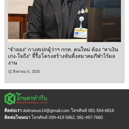
“จำลอง” กางสเปกผู้ว่าฯ กกท. คนใหม่ ต้อง “หาเงิน
เก่ง-ใจถึง” จี้รื้อโครงสร้างหั่นทิ้งสมาคมกีฬาไร้ผล
งาน
สิงหาคม 6, 2026
ติดต่อเรา
dolmanus14
@gmail.com โทรศัพท์ 081-554-6816
ติดต่อโฆษณา
โทรศัพท์ 099-419-5862, 081-497-7680