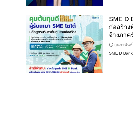
SME D B
ก่อสร้าง
จ้างภาค
กุมภาพันธ
SME D Bank 