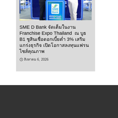
SME D Bank จัดเต็มในงาน
Franchise Expo Thailand ณ บูธ
B1 ชูสินเชื่อดอกเบี้ยต่ำ 3% เสริม
แกร่งธุรกิจ เปิดโอกาสลงทุนแฟรน
ไชส์คุณภาพ
สิงหาคม 6, 2026