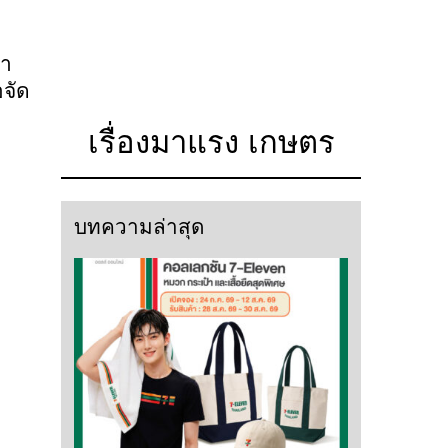
มา
อจัด
เรื่องมาแรง เกษตร
บทความล่าสุด