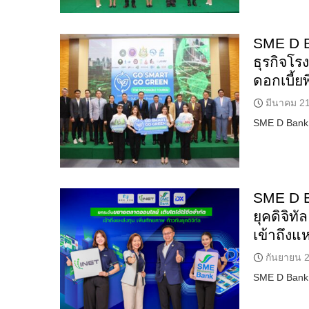
SME D B
ธุรกิจโร
ดอกเบี้ย
มีนาคม 21
SME D Bank 
SME D Ba
ยุคดิจิท
เข้าถึงแ
กันยายน 2
SME D Bank 