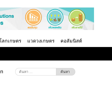
นโลกเกษตร
แวดวงเกษตร
คอลัมนิสต์
en
ค้นหา
สำหรับ: