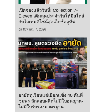
เปิดจองแล้ววันนี้! Collection 7-
Eleven เติมลุคประจำวันให้มีสไตล์
กับไอเทมดีไซน์สุดเอ็กซ์คลูซีฟ
สิงหาคม 7, 2026
อายัดทุเรียนแช่เยือกแข็ง 40 ตันที่
ชุมพร ลักลอบผลิตไม่มีใบอนุญาต-
ไม่มีใบรับรองมาตรฐาน