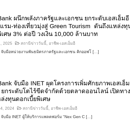
ank ผนึกพลังภาครัฐและเอกชน ยกระดับเอสเอ็มอี
งแรม-ท่องเที่ยวมุ่งสู่ Green Tourism ดันถึงแหล่งทุ
พิเศษ 3% ต่อปี วงเงิน 10,000 ล้านบาท
, 2025
สถานีข่าววันนี้
,
อาชีพ-เอสเอ็มอี
จับมือหน่วยงานพันธมิตรภาครัฐและเอกชน คิกออฟโ […]
nk จับมือ INET ผุดโครงการเพิ่มศักยภาพเอสเอ็ม
ัล ยกระดับโตไร้ขีดจำกัดด้วยตลาดออนไลน์ เปิดทา
หล่งทุนดอกเบี้ยพิเศษ
4, 2024
สถานีข่าววันนี้
,
อาชีพ-เอสเอ็มอี
จับมือ INET ผู้ให้บริการแพลตฟอร์ม “Nex Gen C […]