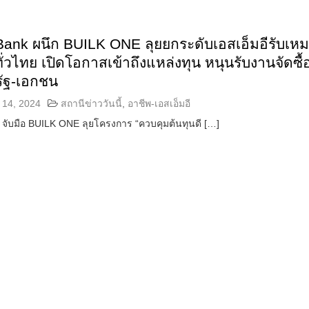
ank ผนึก BUILK ONE ลุยยกระดับเอสเอ็มอีรับเห
ทั่วไทย เปิดโอกาสเข้าถึงแหล่งทุน หนุนรับงานจัดซื้
รัฐ-เอกชน
์ 14, 2024
สถานีข่าววันนี้
,
อาชีพ-เอสเอ็มอี
จับมือ BUILK ONE ลุยโครงการ “ควบคุมต้นทุนดี […]