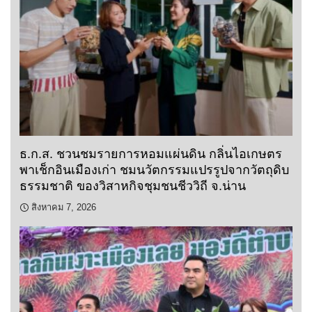
ธ.ก.ส. ชวนชมรายการหอมแผ่นดิน กลิ่นไอเกษตร
พาเช็กอินเมืองเก่า ชมนวัตกรรมแปรรูปจากวัตถุดิบ
ธรรมชาติ ของวิสาหกิจชุมชนชีววิถี จ.น่าน
สิงหาคม 7, 2026