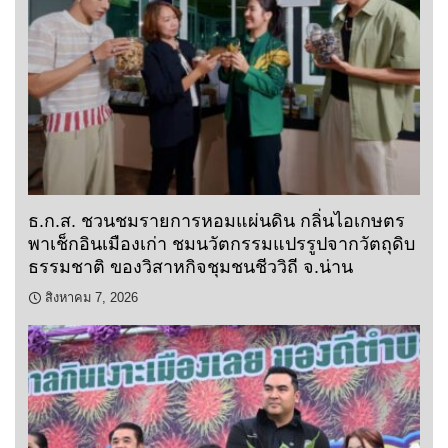
ธ.ก.ส. ชวนชมรายการหอมแผ่นดิน กลิ่นไอเกษตร
พาเช็กอินเมืองเก่า ชมนวัตกรรมแปรรูปจากวัตถุดิบ
ธรรมชาติ ของวิสาหกิจชุมชนชีววิถี จ.น่าน
สิงหาคม 7, 2026