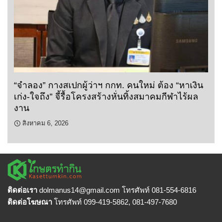
“จำลอง” กางสเปกผู้ว่าฯ กกท. คนใหม่ ต้อง “หาเงิน
เก่ง-ใจถึง” จี้รื้อโครงสร้างหั่นทิ้งสมาคมกีฬาไร้ผล
งาน
สิงหาคม 6, 2026
ติดต่อเรา
dolmanus14
@gmail.com โทรศัพท์ 081-554-6816
ติดต่อโฆษณา
โทรศัพท์ 099-419-5862, 081-497-7680