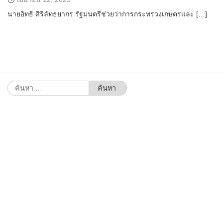
นายอิทธิ ศิริลัทธยากร รัฐมนตรีช่วยว่าการกระทรวงเกษตรและ […]
ค้นหา
สำหรับ: