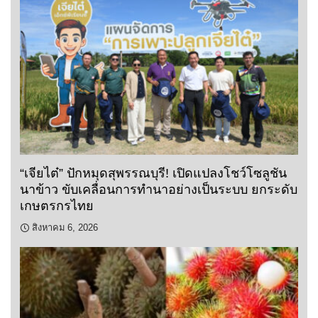
“เจียไต๋” ปักหมุดสุพรรณบุรี! เปิดแปลงโชว์โซลูชัน
นาข้าว ขับเคลื่อนการทำนาอย่างเป็นระบบ ยกระดับ
เกษตรกรไทย
สิงหาคม 6, 2026