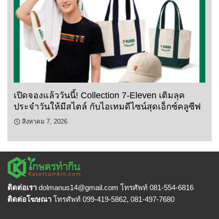
เปิดจองแล้ววันนี้! Collection 7-Eleven เติมลุค
ประจำวันให้มีสไตล์ กับไอเทมดีไซน์สุดเอ็กซ์คลูซีฟ
สิงหาคม 7, 2026
ติดต่อเรา
dolmanus14
@gmail.com โทรศัพท์ 081-554-6816
ติดต่อโฆษณา
โทรศัพท์ 099-419-5862, 081-497-7680