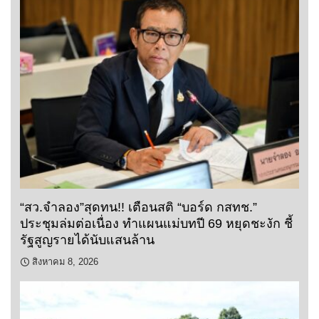
“สว.จำลอง”สุดทน!! เตือนสติ “บอร์ด กสทช.”
ประชุมล่มต่อเนื่อง ทำแผนแม่บทปี 69 หยุดชะงัก ชี้
รัฐสูญรายได้นับแสนล้าน
สิงหาคม 8, 2026