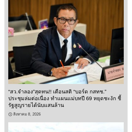
“สว.จำลอง”สุดทน!! เตือนสติ “บอร์ด กสทช.”
ประชุมล่มต่อเนื่อง ทำแผนแม่บทปี 69 หยุดชะงัก ชี้
รัฐสูญรายได้นับแสนล้าน
สิงหาคม 8, 2026