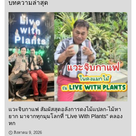
บทความล่าสุด
แวะจิบกาแฟ สัมผัสสุดอลังการดงไม้แปลก-ไม้หา
ยาก มาจากทุกมุมโลกที่ “Live With Plants” คลอง
หก
สิงหาคม 9, 2026