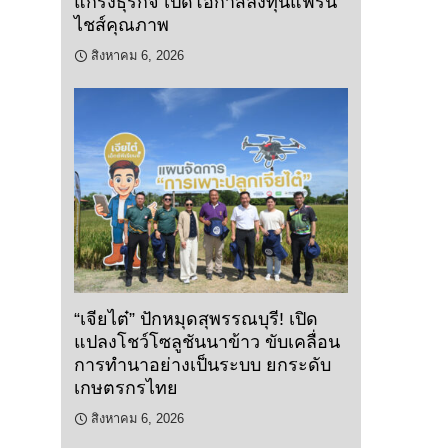
แกร่งธุรกิจ เปิดโอกาสลงทุนแฟรน
ไชส์คุณภาพ
สิงหาคม 6, 2026
“เจียไต๋” ปักหมุดสุพรรณบุรี! เปิด
แปลงโชว์โซลูชันนาข้าว ขับเคลื่อน
การทำนาอย่างเป็นระบบ ยกระดับ
เกษตรกรไทย
สิงหาคม 6, 2026