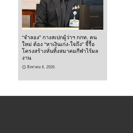
“จำลอง” กางสเปกผู้ว่าฯ กกท. คน
ใหม่ ต้อง “หาเงินเก่ง-ใจถึง” จี้รื้อ
โครงสร้างหั่นทิ้งสมาคมกีฬาไร้ผล
งาน
สิงหาคม 6, 2026