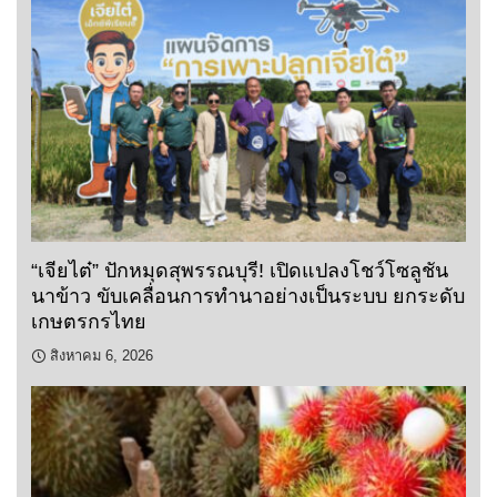
“เจียไต๋” ปักหมุดสุพรรณบุรี! เปิดแปลงโชว์โซลูชัน
นาข้าว ขับเคลื่อนการทำนาอย่างเป็นระบบ ยกระดับ
เกษตรกรไทย
สิงหาคม 6, 2026