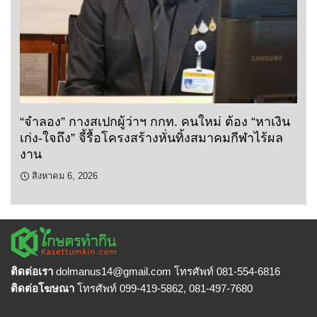
“จำลอง” กางสเปกผู้ว่าฯ กกท. คนใหม่ ต้อง “หาเงิน
เก่ง-ใจถึง” จี้รื้อโครงสร้างหั่นทิ้งสมาคมกีฬาไร้ผล
งาน
สิงหาคม 6, 2026
ติดต่อเรา
dolmanus14
@gmail.com โทรศัพท์ 081-554-6816
ติดต่อโฆษณา
โทรศัพท์ 099-419-5862, 081-497-7680