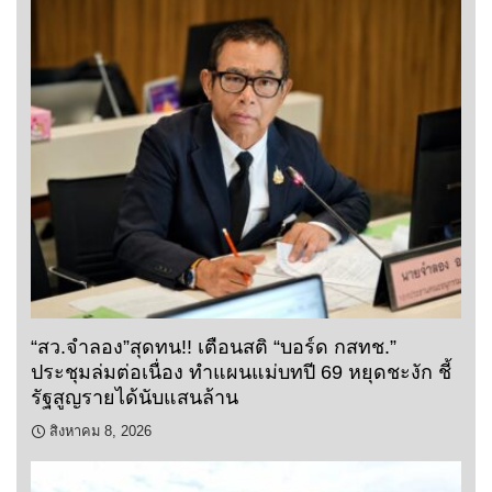
“สว.จำลอง”สุดทน!! เตือนสติ “บอร์ด กสทช.”
ประชุมล่มต่อเนื่อง ทำแผนแม่บทปี 69 หยุดชะงัก ชี้
รัฐสูญรายได้นับแสนล้าน
สิงหาคม 8, 2026