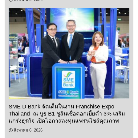
SME D Bank จัดเต็มในงาน Franchise Expo
Thailand ณ บูธ B1 ชูสินเชื่อดอกเบี้ยต่ำ 3% เสริม
แกร่งธุรกิจ เปิดโอกาสลงทุนแฟรนไชส์คุณภาพ
สิงหาคม 6, 2026