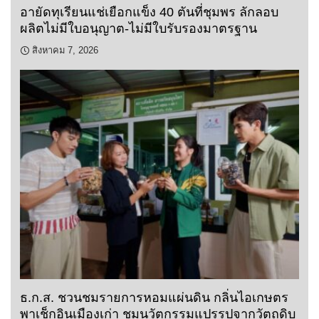
อายัดทุเรียนแช่เยือกแข็ง 40 ตันที่ชุมพร ลักลอบ
ผลิตไม่มีใบอนุญาต-ไม่มีใบรับรองมาตรฐาน
สิงหาคม 7, 2026
ธ.ก.ส. ชวนชมรายการหอมแผ่นดิน กลิ่นไอเกษตร
พาเช็กอินเมืองเก่า ชมนวัตกรรมแปรรูปจากวัตถุดิบ