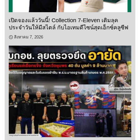
เปิดจองแล้ววันนี้! Collection 7-Eleven เติมลุค
ประจำวันให้มีสไตล์ กับไอเทมดีไซน์สุดเอ็กซ์คลูซีฟ
สิงหาคม 7, 2026