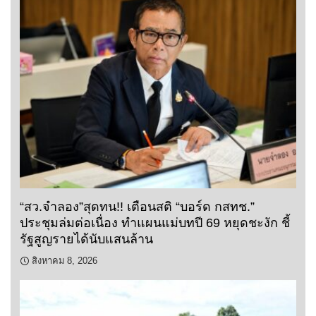
“สว.จำลอง”สุดทน!! เตือนสติ “บอร์ด กสทช.”
ประชุมล่มต่อเนื่อง ทำแผนแม่บทปี 69 หยุดชะงัก ชี้
รัฐสูญรายได้นับแสนล้าน
สิงหาคม 8, 2026