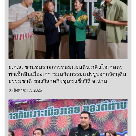
ธ.ก.ส. ชวนชมรายการหอมแผ่นดิน กลิ่นไอเกษตร
พาเช็กอินเมืองเก่า ชมนวัตกรรมแปรรูปจากวัตถุดิบ
ธรรมชาติ ของวิสาหกิจชุมชนชีววิถี จ.น่าน
สิงหาคม 7, 2026