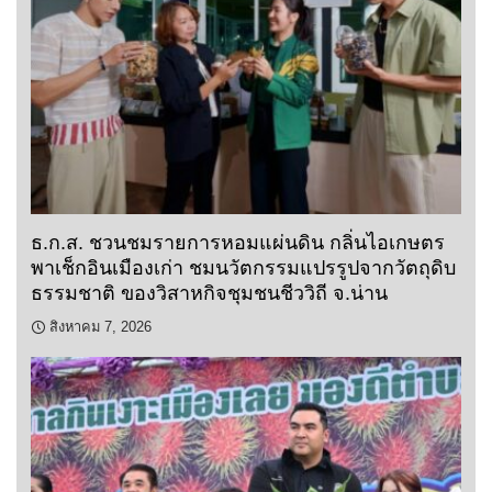
ธ.ก.ส. ชวนชมรายการหอมแผ่นดิน กลิ่นไอเกษตร
พาเช็กอินเมืองเก่า ชมนวัตกรรมแปรรูปจากวัตถุดิบ
ธรรมชาติ ของวิสาหกิจชุมชนชีววิถี จ.น่าน
สิงหาคม 7, 2026