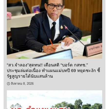
“สว.จำลอง”สุดทน!! เตือนสติ “บอร์ด กสทช.”
ประชุมล่มต่อเนื่อง ทำแผนแม่บทปี 69 หยุดชะงัก ชี้
รัฐสูญรายได้นับแสนล้าน
สิงหาคม 8, 2026