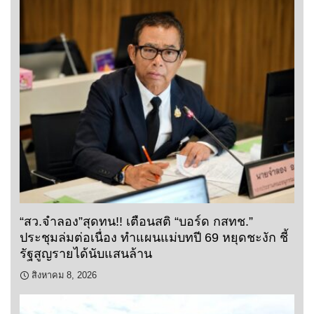
“สว.จำลอง”สุดทน!! เตือนสติ “บอร์ด กสทช.”
ประชุมล่มต่อเนื่อง ทำแผนแม่บทปี 69 หยุดชะงัก ชี้
รัฐสูญรายได้นับแสนล้าน
สิงหาคม 8, 2026