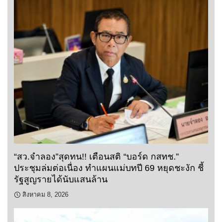
“สว.จำลอง”สุดทน!! เตือนสติ “บอร์ด กสทช.”
ประชุมล่มต่อเนื่อง ทำแผนแม่บทปี 69 หยุดชะงัก ชี้
รัฐสูญรายได้นับแสนล้าน
สิงหาคม 8, 2026