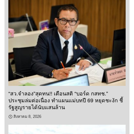
“สว.จำลอง”สุดทน!! เตือนสติ “บอร์ด กสทช.”
ประชุมล่มต่อเนื่อง ทำแผนแม่บทปี 69 หยุดชะงัก ชี้
รัฐสูญรายได้นับแสนล้าน
สิงหาคม 8, 2026