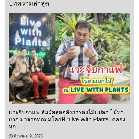
บทความล่าสุด
แวะจิบกาแฟ สัมผัสสุดอลังการดงไม้แปลก-ไม้หา
ยาก มาจากทุกมุมโลกที่ “Live With Plants” คลอง
หก
สิงหาคม 9, 2026