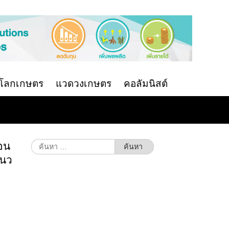
นโลกเกษตร
แวดวงเกษตร
คอลัมนิสต์
ถอน
ค้นหา
สำหรับ:
แนว