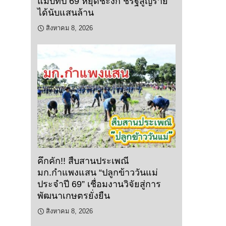
แม่บทปี 69 หยุดชะงัก ชี้รัฐสูญราย
ได้นับแสนล้าน
สิงหาคม 8, 2026
คึกคัก!! สืบสานประเพณี
มก.กำแพงแสน “ปลูกข้าววันแม่
ประจำปี 69” เชื่อมงานวิจัยสู่การ
พัฒนาเกษตรยั่งยืน
สิงหาคม 8, 2026