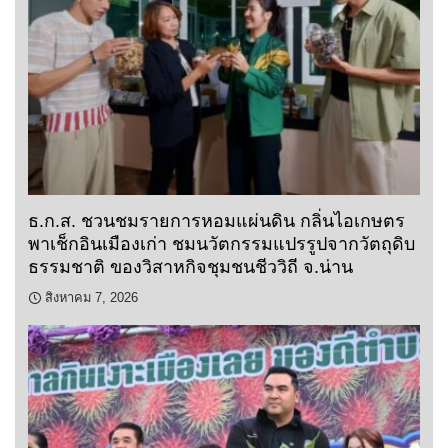
ธ.ก.ส. ชวนชมรายการหอมแผ่นดิน กลิ่นไอเกษตร
พาเช็กอินเมืองเก่า ชมนวัตกรรมแปรรูปจากวัตถุดิบ
ธรรมชาติ ของวิสาหกิจชุมชนชีววิถี จ.น่าน
สิงหาคม 7, 2026