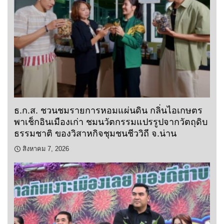
ธ.ก.ส. ชวนชมรายการหอมแผ่นดิน กลิ่นไอเกษตร
พาเช็กอินเมืองเก่า ชมนวัตกรรมแปรรูปจากวัตถุดิบ
ธรรมชาติ ของวิสาหกิจชุมชนชีววิถี จ.น่าน
สิงหาคม 7, 2026