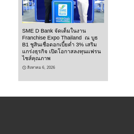
SME D Bank จัดเต็มในงาน
Franchise Expo Thailand ณ บูธ
B1 ชูสินเชื่อดอกเบี้ยต่ำ 3% เสริม
แกร่งธุรกิจ เปิดโอกาสลงทุนแฟรน
ไชส์คุณภาพ
สิงหาคม 6, 2026