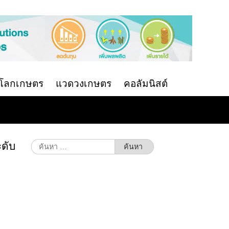
นโลกเกษตร
แวดวงเกษตร
คอลัมนิสต์
ะดับ
ค้นหา
สำหรับ: