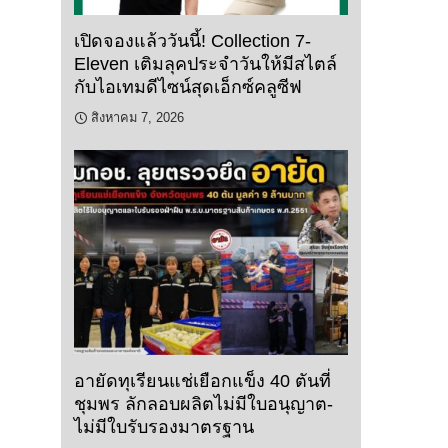
เปิดจองแล้ววันนี้! Collection 7-
Eleven เติมลุคประจำวันให้มีสไตล์
กับไอเทมดีไซน์สุดเอ็กซ์คลูซีฟ
สิงหาคม 7, 2026
อายัดทุเรียนแช่เยือกแข็ง 40 ตันที่
ชุมพร ลักลอบผลิตไม่มีใบอนุญาต-
ไม่มีใบรับรองมาตรฐาน