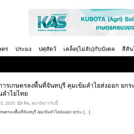
ษตร
ประมง
ปศุสัตว์
เคล็ด(ไม่ลับ)กับบังดล
สีสั
ารเกษตรลงพื้นที่จันทบุรี คุมเข้มลำไยส่งออก ยกร
นลำไยไทย
25, 2025
พืช
,
สถานีข่าววันนี้
ษตรลงพื้นที่จันทบุรี คุมเข้มลำไยส่งออก ยกระ […]