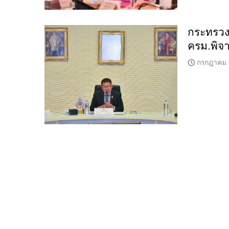
กระทรวงเ
ครม.พิจ
กรกฎาคม 