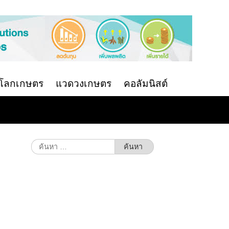
นโลกเกษตร
แวดวงเกษตร
คอลัมนิสต์
ค้นหา
สำหรับ: