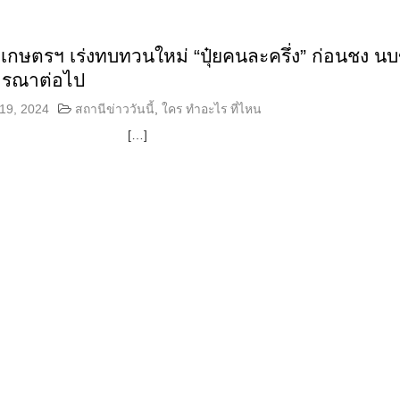
กษตรฯ เร่งทบทวนใหม่ “ปุ๋ยคนละครึ่ง” ก่อนชง นบ
ารณาต่อไป
19, 2024
สถานีข่าววันนี้
,
ใคร ทำอะไร ที่ไหน
[…]