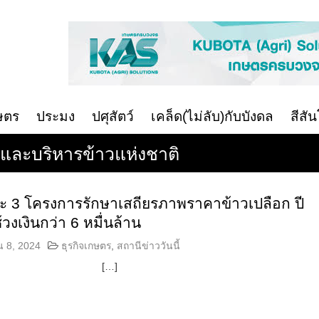
ษตร
ประมง
ปศุสัตว์
เคล็ด(ไม่ลับ)กับบังดล
สีสั
ะบริหารข้าวแห่งชาติ
ะ 3 โครงการรักษาเสถียรภาพราคาข้าวเปลือก ปี
วงเงินกว่า 6 หมื่นล้าน
น 8, 2024
ธุรกิจเกษตร
,
สถานีข่าววันนี้
[…]