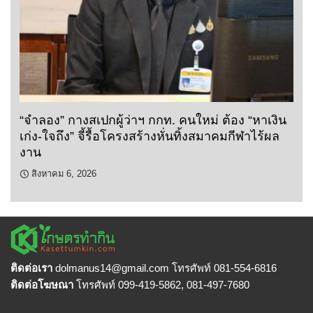
“จำลอง” กางสเปกผู้ว่าฯ กกท. คนใหม่ ต้อง “หาเงิน
เก่ง-ใจถึง” จี้รื้อโครงสร้างหั่นทิ้งสมาคมกีฬาไร้ผล
งาน
สิงหาคม 6, 2026
ติดต่อเรา
dolmanus14
@gmail.com โทรศัพท์ 081-554-6816
ติดต่อโฆษณา
โทรศัพท์ 099-419-5862, 081-497-7680