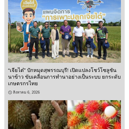
“เจียไต๋” ปักหมุดสุพรรณบุรี! เปิดแปลงโชว์โซลูชัน
นาข้าว ขับเคลื่อนการทำนาอย่างเป็นระบบ ยกระดับ
เกษตรกรไทย
สิงหาคม 6, 2026