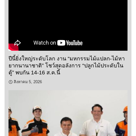
ปีนี้ยิ่งใหญ่ระดับโลก งาน “มหกรรมไม้แปลก-ไม้หา
ยากนานาชาติ” โชว์สุดอลังการ “ปลูกไม้ประดับใน
ตู้” พบกัน 14-16 ส.ค.นี้
สิงหาคม 5, 2026