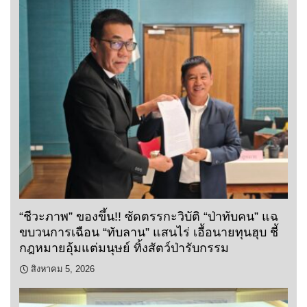
“ชีวะภาพ” ของขึ้น!! ซัดตรรกะวิบัติ “ป่าทับคน” แฉ
ขบวนการเฉือน “ทับลาน” แสนไร่ เอื้อนายทุนฮุบ ชี้
กฎหมายอุ้มแต่มนุษย์ ทิ้งสัตว์ป่ารับกรรม
สิงหาคม 5, 2026