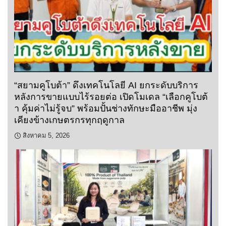
“สยามคูโบต้า” ดึงเทคโนโลยี AI ยกระดับบริการ
หลังการขายแบบไร้รอยต่อ เปิดโมเดล “เลือกคูโบต้
า คุ้มค่าไม่รู้จบ” พร้อมปั้นช่างทักษะมืออาชีพ มุ่ง
เคียงข้างเกษตรกรทุกฤดูกาล
สิงหาคม 5, 2026