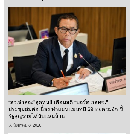
“สว.จำลอง”สุดทน!! เตือนสติ “บอร์ด กสทช.”
ประชุมล่มต่อเนื่อง ทำแผนแม่บทปี 69 หยุดชะงัก ชี้
รัฐสูญรายได้นับแสนล้าน
สิงหาคม 8, 2026