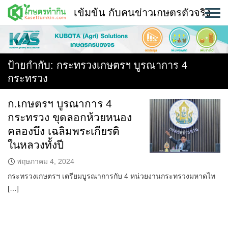
Skip
เข้มข้น กับคนข่าวเกษตรตัวจริง
to
content
พืช
หน้าแรก
ป้ายกำกับ:
กระทรวงเกษตรฯ บูรณาการ 4
กระทรวง
แวดวงเกษตร
ก.เกษตรฯ บูรณาการ 4
ใคร ทำอะไร ที่ไหน
กระทรวง ขุดลอกห้วยหนอง
สถานีข่าววันนี้
คลองบึง เฉลิมพระเกียรติ
ในหลวงทั้งปี
พฤษภาคม 4, 2024
กระทรวงเกษตรฯ เตรียมบูรณาการกับ 4 หน่วยงานกระทรวงมหาดไท
[…]