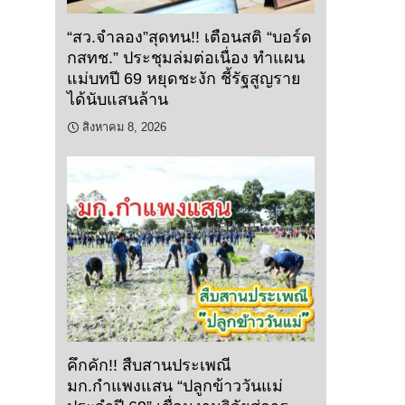
“สว.จำลอง”สุดทน!! เตือนสติ “บอร์ด
กสทช.” ประชุมล่มต่อเนื่อง ทำแผน
แม่บทปี 69 หยุดชะงัก ชี้รัฐสูญราย
ได้นับแสนล้าน
สิงหาคม 8, 2026
คึกคัก!! สืบสานประเพณี
มก.กำแพงแสน “ปลูกข้าววันแม่