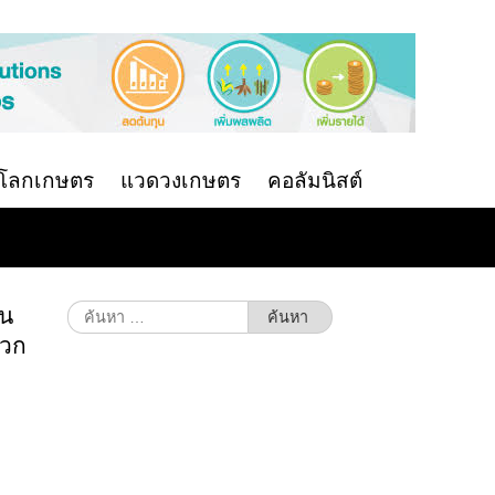
นโลกเกษตร
แวดวงเกษตร
คอลัมนิสต์
ใน
ค้นหา
สำหรับ:
้วก