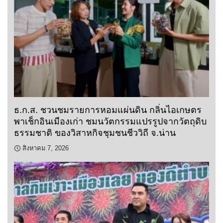
ธ.ก.ส. ชวนชมรายการหอมแผ่นดิน กลิ่นไอเกษตร
พาเช็กอินเมืองเก่า ชมนวัตกรรมแปรรูปจากวัตถุดิบ
ธรรมชาติ ของวิสาหกิจชุมชนชีววิถี จ.น่าน
สิงหาคม 7, 2026