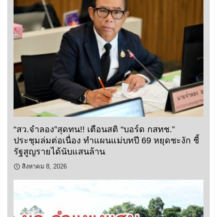
“สว.จำลอง”สุดทน!! เตือนสติ “บอร์ด กสทช.”
ประชุมล่มต่อเนื่อง ทำแผนแม่บทปี 69 หยุดชะงัก ชี้
รัฐสูญรายได้นับแสนล้าน
สิงหาคม 8, 2026