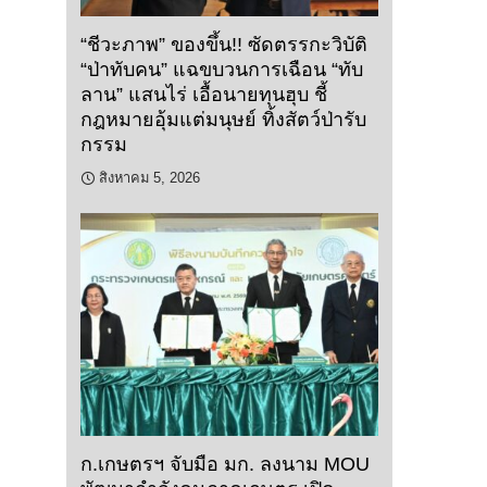
“ชีวะภาพ” ของขึ้น!! ซัดตรรกะวิบัติ
“ป่าทับคน” แฉขบวนการเฉือน “ทับ
ลาน” แสนไร่ เอื้อนายทุนฮุบ ชี้
กฎหมายอุ้มแต่มนุษย์ ทิ้งสัตว์ป่ารับ
กรรม
สิงหาคม 5, 2026
ก.เกษตรฯ จับมือ มก. ลงนาม MOU