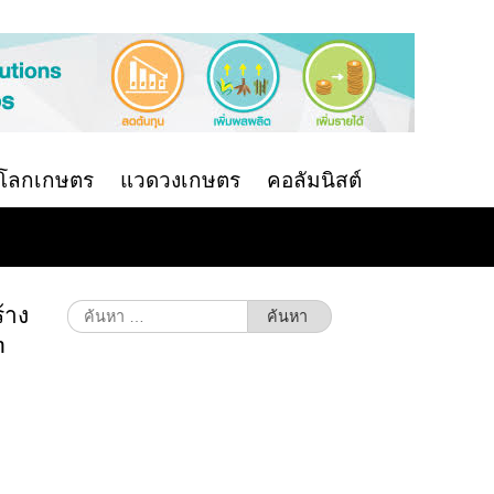
นโลกเกษตร
แวดวงเกษตร
คอลัมนิสต์
้าง
ค้นหา
สำหรับ:
n