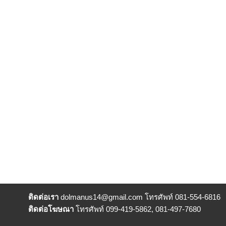
ติดต่อเรา
dolmanus14
@gmail.com โทรศัพท์ 081-554-6816
ติดต่อโฆษณา
โทรศัพท์ 099-419-5862, 081-497-7680